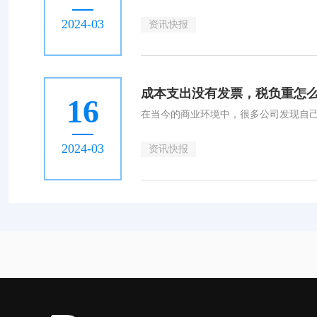
2024-03
资讯快报
成本支出没有发票，税负重怎
16
2024-03
资讯快报