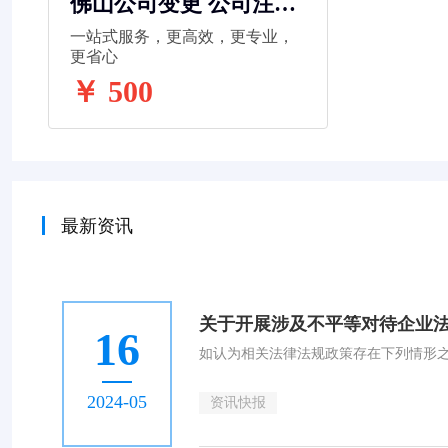
佛山公司变更 公司注册
代理记账 工商变更 法人
一站式服务，更高效，更专业，
变更
更省心
￥ 500
最新资讯
关于开展涉及不平等对待企业
16
如认为相关法律法规政策存在下列情形
2024-05
资讯快报