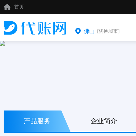
首页
佛山
[切换城市]
产品服务
企业简介