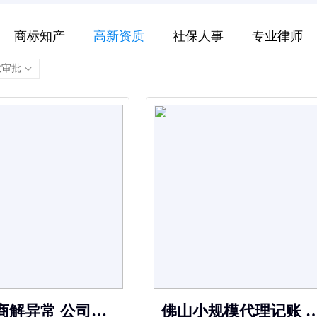
商标知产
高新资质
社保人事
专业律师
政审批
异常 公司注
佛山小规模代理记账 