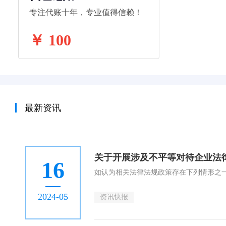
专注代账十年，专业值得信赖！
￥ 100
最新资讯
关于开展涉及不平等对待企业法
16
如认为相关法律法规政策存在下列情形之
2024-05
资讯快报