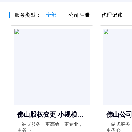
服务类型：
全部
公司注册
代理记账
佛山股权变更 小规模代
佛山公司
理记账 公司注册 代理记
代理记账
一站式服务，更高效，更专业，
一站式服务
账 工商变更 法人变更
变更
更省心
更省心